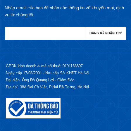
Nhập email của bạn để nhận các thông tin về khuyến mại, dịch
vụ từ chúng tôi.
GPDK kinh doanh & mã số thuế: 0101156807
Ngày cấp 17/08/2001 - Nơi cấp Sở KHĐT Hà Nội.
Đại diện: Ông Đỗ Quang Lợi - Giám Đốc.
Địa chỉ: 38A Đại Cồ Việt, P.Hai Bà Trưng, Hà Nội.