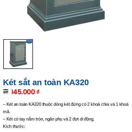
Két sắt an toàn KA320
11.045.000
₫
– Két an toàn KA320 thuộc dòng két đứng có 2 khoá chìa và 1 khoá
mã.
– Két có tay nắm tròn, ngăn phụ và 2 đợt di động.
Kích thước: