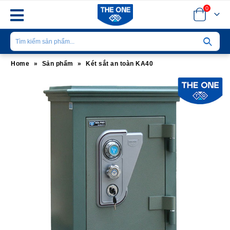
0
Home
»
Sản phẩm
»
Két sắt an toàn KA40