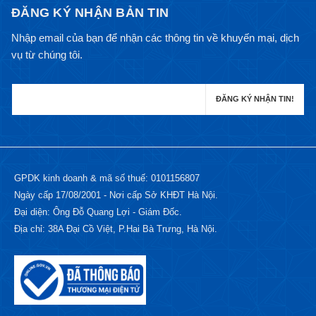
ĐĂNG KÝ NHẬN BẢN TIN
Nhập email của bạn để nhận các thông tin về khuyến mại, dịch
vụ từ chúng tôi.
GPDK kinh doanh & mã số thuế: 0101156807
Ngày cấp 17/08/2001 - Nơi cấp Sở KHĐT Hà Nội.
Đại diện: Ông Đỗ Quang Lợi - Giám Đốc.
Địa chỉ: 38A Đại Cồ Việt, P.Hai Bà Trưng, Hà Nội.