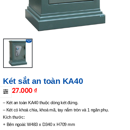
Két sắt an toàn KA40
2.327.000
₫
– Két an toàn KA40 thuộc dòng két đứng.
– Két có khoá chìa, khoá mã, tay nắm tròn và 1 ngăn phụ.
Kích thước:
+ Bên ngoài: W483 x D340 x H709 mm