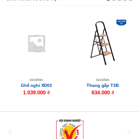
GIA ĐÌNH
GIA ĐÌNH
Ghế nghỉ XD03
Thang gấp T3B
1.039.000
₫
634.000
₫