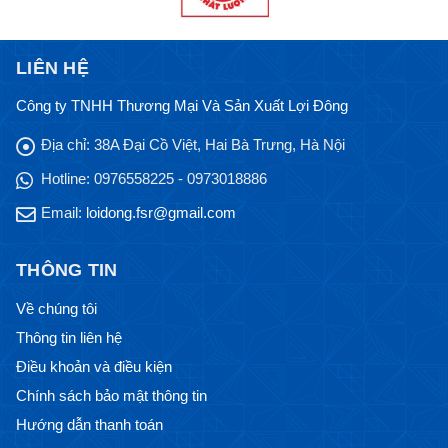
LIÊN HỆ
Công ty TNHH Thương Mại Và Sản Xuất Lợi Đông
Địa chỉ:
38A Đại Cồ Việt, Hai Bà Trưng, Hà Nội
Hotline:
0976558225 - 0973018886
Email:
loidong.fsr@gmail.com
THÔNG TIN
Về chúng tôi
Thông tin liên hệ
Điều khoản và điều kiện
Chính sách bảo mật thông tin
Hướng dẫn thanh toán