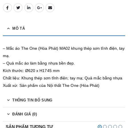
MÔ TẢ
– Mắc áo The One (Hòa Phát) MA02 khung thép sơn tĩnh điện, tay
mạ.
– Quả mắc áo làm bằng nhựa bền đẹp.
Kích thước: Ø620 x H1745 mm
Chất liệu: Khung thép sơn tĩnh điện; tay mạ; Quả mắc bằng nhựa
Xuất xứ: Sản phẩm của Nội thất The One (Hòa Phát)
THÔNG TIN BỔ SUNG
ĐÁNH GIÁ (0)
SẢN PHẨM TƯƠNG TỰ