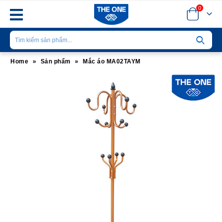
0
Home
»
Sản phẩm
»
Mắc áo MA02TAYM