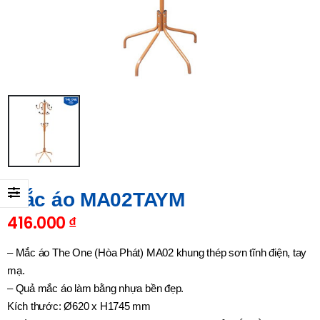
Mắc áo MA02TAYM
416.000
₫
– Mắc áo The One (Hòa Phát) MA02 khung thép sơn tĩnh điện, tay
mạ.
– Quả mắc áo làm bằng nhựa bền đẹp.
Kích thước: Ø620 x H1745 mm