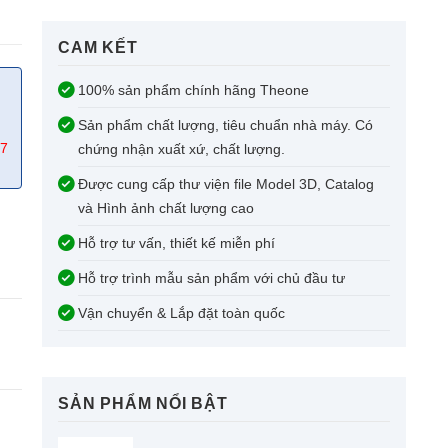
CAM KẾT​
100% sản phẩm chính hãng Theone
Sản phẩm chất lượng, tiêu chuẩn nhà máy. Có
67
chứng nhận xuất xứ, chất lượng.
Được cung cấp thư viện file Model 3D, Catalog
và Hình ảnh chất lượng cao
Hỗ trợ tư vấn, thiết kế miễn phí
Hỗ trợ trình mẫu sản phẩm với chủ đầu tư
Vận chuyển & Lắp đặt toàn quốc
SẢN PHẨM NỔI BẬT