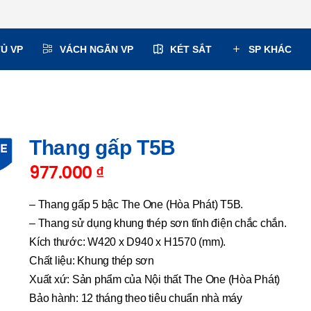
TỦ VP
VÁCH NGĂN VP
KÉT SẮT
SP KHÁC
Thang gấp T5B
977.000
₫
– Thang gấp 5 bậc The One (Hòa Phát) T5B.
– Thang sử dụng khung thép sơn tĩnh điện chắc chắn.
Kích thước: W420 x D940 x H1570 (mm).
Chất liệu: Khung thép sơn
Xuất xứ: Sản phẩm của Nội thất The One (Hòa Phát)
Bảo hành: 12 tháng theo tiêu chuẩn nhà máy