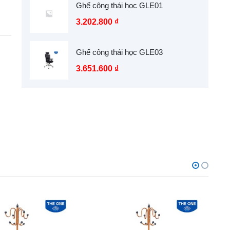
Ghế công thái học GLE01
3.202.800
₫
Ghế công thái học GLE03
3.651.600
₫