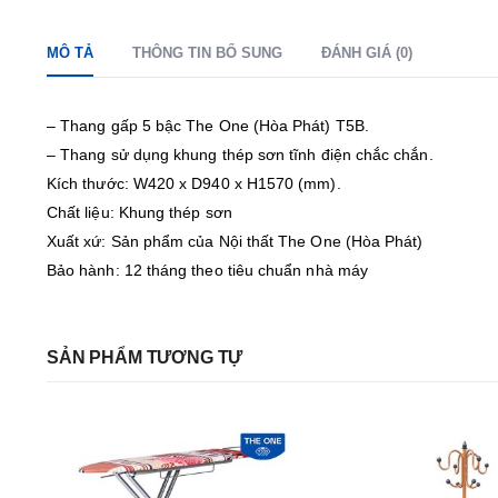
MÔ TẢ
THÔNG TIN BỔ SUNG
ĐÁNH GIÁ (0)
– Thang gấp 5 bậc The One (Hòa Phát) T5B.
– Thang sử dụng khung thép sơn tĩnh điện chắc chắn.
Kích thước: W420 x D940 x H1570 (mm).
Chất liệu: Khung thép sơn
Xuất xứ: Sản phẩm của Nội thất The One (Hòa Phát)
Bảo hành: 12 tháng theo tiêu chuẩn nhà máy
SẢN PHẨM TƯƠNG TỰ