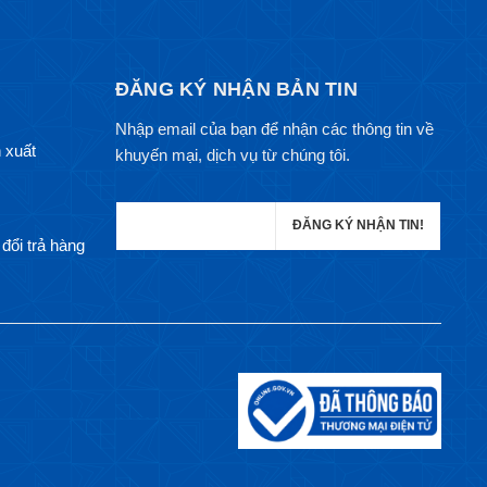
ĐĂNG KÝ NHẬN BẢN TIN
Nhập email của bạn để nhận các thông tin về
 xuất
khuyến mại, dịch vụ từ chúng tôi.
đổi trả hàng