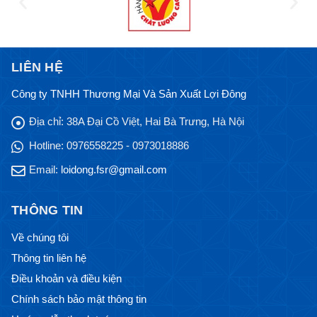
LIÊN HỆ
Công ty TNHH Thương Mại Và Sản Xuất Lợi Đông
Địa chỉ:
38A Đại Cồ Việt, Hai Bà Trưng, Hà Nội
Hotline:
0976558225 - 0973018886
Email:
loidong.fsr@gmail.com
THÔNG TIN
Về chúng tôi
Thông tin liên hệ
Điều khoản và điều kiện
Chính sách bảo mật thông tin