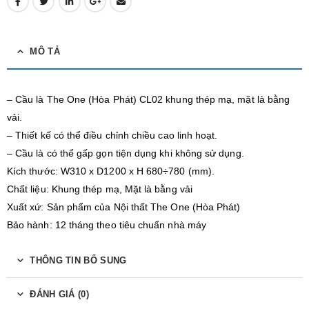
MÔ TẢ
– Cầu là The One (Hòa Phát) CL02 khung thép mạ, mặt là bằng
vải.
– Thiết kế có thể điều chỉnh chiều cao linh hoạt.
– Cầu là có thể gấp gọn tiện dụng khi không sử dụng.
Kích thước: W310 x D1200 x H 680÷780 (mm).
Chất liệu: Khung thép mạ, Mặt là bằng vải
Xuất xứ: Sản phẩm của Nội thất The One (Hòa Phát)
Bảo hành: 12 tháng theo tiêu chuẩn nhà máy
THÔNG TIN BỔ SUNG
ĐÁNH GIÁ (0)