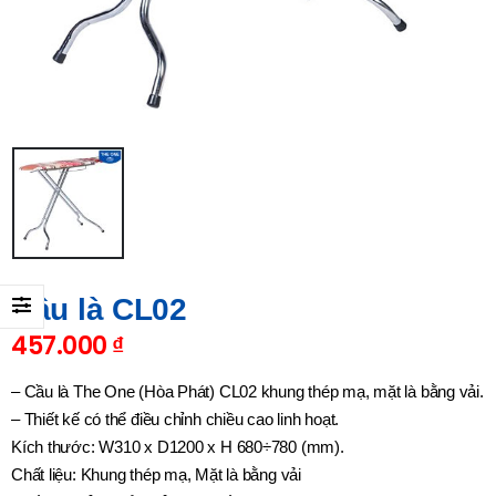
Cầu là CL02
457.000
₫
– Cầu là The One (Hòa Phát) CL02 khung thép mạ, mặt là bằng vải.
– Thiết kế có thể điều chỉnh chiều cao linh hoạt.
Kích thước: W310 x D1200 x H 680÷780 (mm).
Chất liệu: Khung thép mạ, Mặt là bằng vải