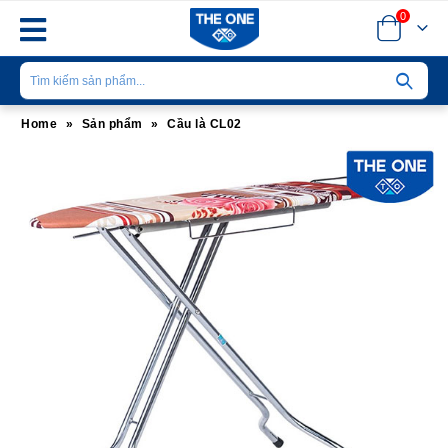
0
Home
»
Sản phẩm
»
Cầu là CL02