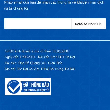
Nhập email của bạn để nhận các thông tin về khuyến mại, dịch
vụ từ chúng tôi.
GPDK kinh doanh & mã số thuế: 0101156807
Ngày cấp 17/08/2001 - Nơi cấp Sở KHĐT Hà Nội.
Đại diện: Ông Đỗ Quang Lợi - Giám Đốc.
Địa chỉ: 38A Đại Cồ Việt, P.Hai Bà Trưng, Hà Nội.