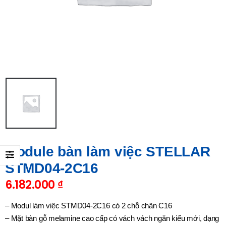
Module bàn làm việc STELLAR
STMD04-2C16
6.182.000
₫
– Modul làm việc STMD04-2C16 có 2 chỗ chân C16
– Mặt bàn gỗ melamine cao cấp có vách vách ngăn kiểu mới, dạng