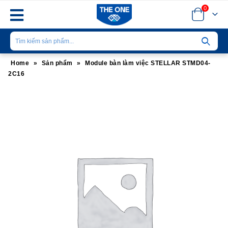
0
Home
»
Sản phẩm
»
Module bàn làm việc STELLAR STMD04-
2C16