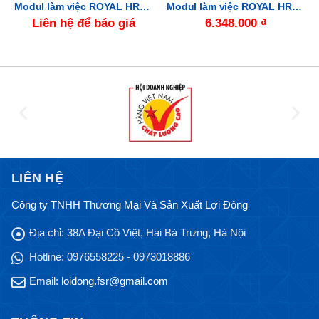
Modul làm việc ROYAL HRMD10
Modul làm việc ROYAL HRMD03
Liên hệ để báo giá
6.348.000
₫
LIÊN HỆ
Công ty TNHH Thương Mại Và Sản Xuất Lợi Đông
Địa chỉ:
38A Đại Cồ Việt, Hai Bà Trưng, Hà Nội
Hotline:
0976558225 - 0973018886
Email:
loidong.fsr@gmail.com