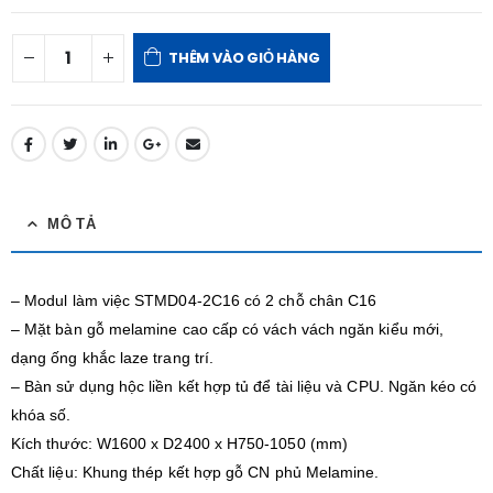
THÊM VÀO GIỎ HÀNG
MÔ TẢ
– Modul làm việc STMD04-2C16 có 2 chỗ chân C16
– Mặt bàn gỗ melamine cao cấp có vách vách ngăn kiểu mới,
dạng ống khắc laze trang trí.
– Bàn sử dụng hộc liền kết hợp tủ để tài liệu và CPU. Ngăn kéo có
khóa số.
Kích thước: W1600 x D2400 x H750-1050 (mm)
Chất liệu: Khung thép kết hợp gỗ CN phủ Melamine.