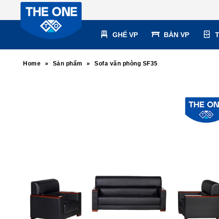
GHẾ VP
BÀN VP
Home
»
Sản phẩm
»
Sofa văn phòng SF35