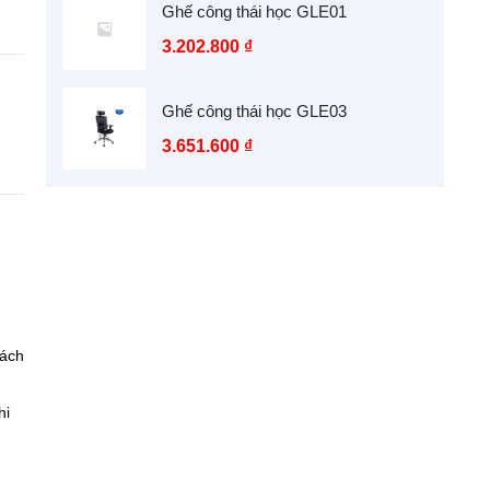
Ghế công thái học GLE01
3.202.800
₫
Ghế công thái học GLE03
3.651.600
₫
hách
hi