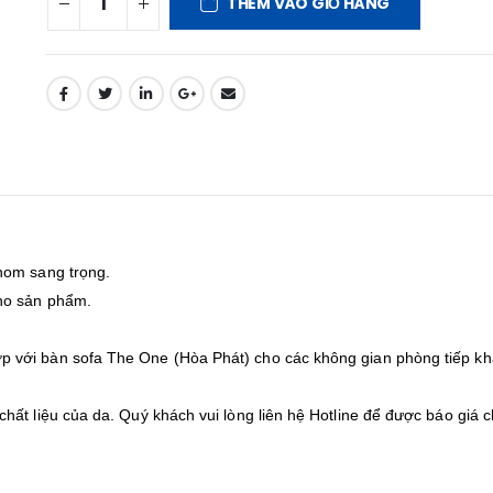
THÊM VÀO GIỎ HÀNG
hom sang trọng.
cho sản phẩm.
 với bàn sofa The One (Hòa Phát) cho các không gian phòng tiếp k
ất liệu của da. Quý khách vui lòng liên hệ Hotline để được báo giá c