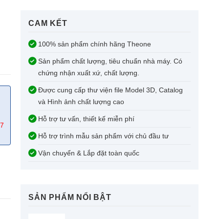
CAM KẾT​
100% sản phẩm chính hãng Theone
Sản phẩm chất lượng, tiêu chuẩn nhà máy. Có
chứng nhận xuất xứ, chất lượng.
Được cung cấp thư viện file Model 3D, Catalog
và Hình ảnh chất lượng cao
Hỗ trợ tư vấn, thiết kế miễn phí
67
Hỗ trợ trình mẫu sản phẩm với chủ đầu tư
Vận chuyển & Lắp đặt toàn quốc
SẢN PHẨM NỔI BẬT