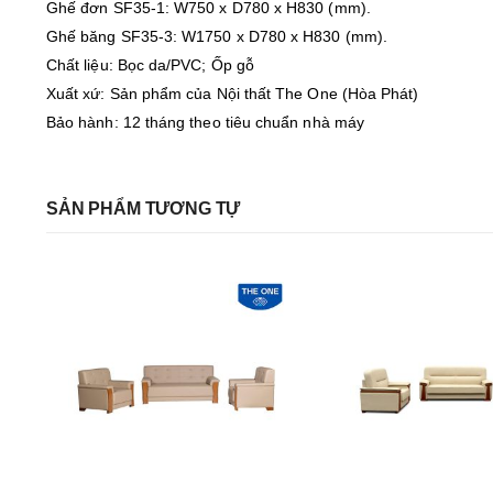
Ghế đơn SF35-1: W750 x D780 x H830 (mm).
Ghế băng SF35-3: W1750 x D780 x H830 (mm).
Chất liệu: Bọc da/PVC; Ốp gỗ
Xuất xứ: Sản phẩm của Nội thất The One (Hòa Phát)
Bảo hành: 12 tháng theo tiêu chuẩn nhà máy
SẢN PHẨM TƯƠNG TỰ