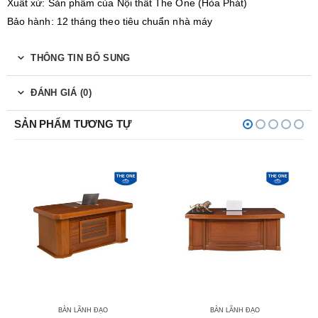
Xuất xứ: Sản phẩm của Nội thất The One (Hòa Phát)
Bảo hành: 12 tháng theo tiêu chuẩn nhà máy
THÔNG TIN BỔ SUNG
ĐÁNH GIÁ (0)
SẢN PHẨM TƯƠNG TỰ
BÀN LÃNH ĐẠO
BÀN LÃNH ĐẠO