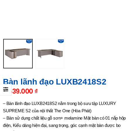
Bàn lãnh đạo LUXB2418S2
9.839.000
₫
– Bàn lãnh đạo LUXB2418S2 nằm trong bộ sưu tập LUXURY
SUPREME S2 của nội thất The One (Hòa Phát)
– Bàn sử dụng chất liệu gỗ sơn+ melamine Mặt bàn có 01 nắp hộp
điện, Kiểu dáng hiện đại, sang trọng, góc cạnh mặt bàn được bo