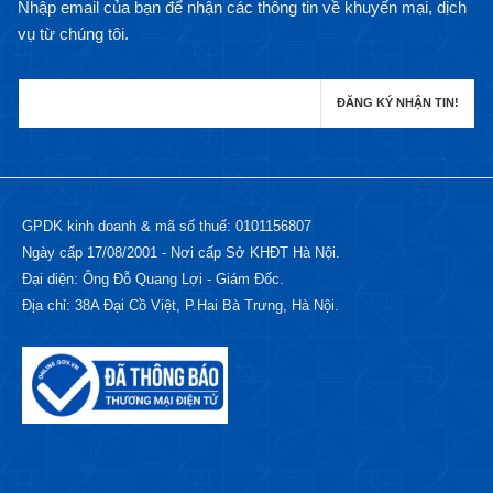
Nhập email của bạn để nhận các thông tin về khuyến mại, dịch
vụ từ chúng tôi.
GPDK kinh doanh & mã số thuế: 0101156807
Ngày cấp 17/08/2001 - Nơi cấp Sở KHĐT Hà Nội.
Đại diện: Ông Đỗ Quang Lợi - Giám Đốc.
Địa chỉ: 38A Đại Cồ Việt, P.Hai Bà Trưng, Hà Nội.