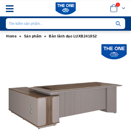
0
Home
»
Sản phẩm
»
Bàn lãnh đạo LUXB2418S2