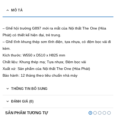
MÔ TẢ
– Ghế hội trường G897 mới ra mắt của Nội thất The One (Hòa
Phát) có thiết kế hiện đại, trẻ trung.
– Ghế tĩnh khung thép sơn tĩnh điện, tựa nhựa, có đệm bọc vải đi
kèm.
Kích thước: W550 x D510 x H825 mm
Chất liệu: Khung thép mạ; Tựa nhựa; Đệm bọc vải
Xuất xứ: Sản phẩm của Nội thất The One (Hòa Phát)
Bảo hành: 12 tháng theo tiêu chuẩn nhà máy
THÔNG TIN BỔ SUNG
ĐÁNH GIÁ (0)
SẢN PHẨM TƯƠNG TỰ