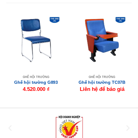
GHẾ HỘI TRƯỜNG
GHẾ HỘI TRƯỜNG
Ghế hội trường G893
Ghế hội trường TC07B
4.520.000
₫
Liên hệ để báo giá