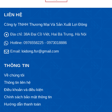
LIÊN HỆ
Công ty TNHH Thương Mại Và Sản Xuất Lợi Đông
Địa chỉ:
38A Đại Cồ Việt, Hai Bà Trưng, Hà Nội
Hotline:
0976558225 - 0973018886
Email:
loidong.fsr@gmail.com
THÔNG TIN
Về chúng tôi
Thông tin liên hệ
Điều khoản và điều kiện
Chính sách bảo mật thông tin
Hướng dẫn thanh toán