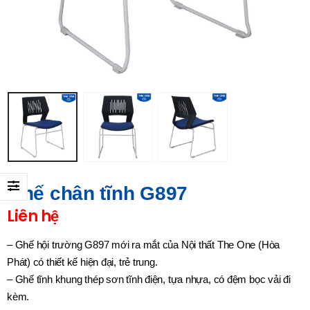
Ghế chân tĩnh G897
Liên hệ
– Ghế hội trường G897 mới ra mắt của Nội thất The One (Hòa
Phát) có thiết kế hiện đại, trẻ trung.
– Ghế tĩnh khung thép sơn tĩnh điện, tựa nhựa, có đệm bọc vải đi
kèm.