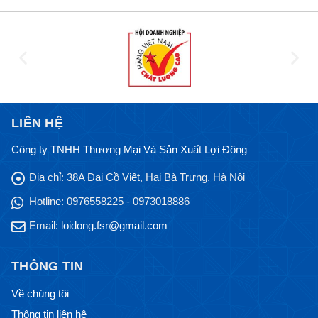
LIÊN HỆ
Công ty TNHH Thương Mại Và Sản Xuất Lợi Đông
Địa chỉ:
38A Đại Cồ Việt, Hai Bà Trưng, Hà Nội
Hotline:
0976558225 - 0973018886
Email:
loidong.fsr@gmail.com
THÔNG TIN
Về chúng tôi
Thông tin liên hệ