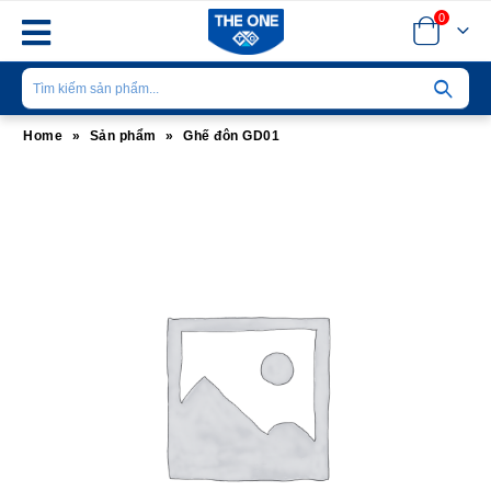
0
Home
»
Sản phẩm
»
Ghế đôn GD01