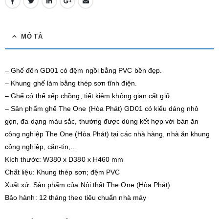
MÔ TẢ
– Ghế đôn GD01 có đệm ngồi bằng PVC bền đẹp.
– Khung ghế làm bằng thép sơn tĩnh điện.
– Ghế có thể xếp chồng, tiết kiệm không gian cất giữ.
– Sản phẩm ghế The One (Hòa Phát) GD01 có kiểu dáng nhỏ
gọn, đa dạng màu sắc, thường được dùng kết hợp với bàn ăn
công nghiệp The One (Hòa Phát) tại các nhà hàng, nhà ăn khung
công nghiệp, căn-tin,…
Kích thước: W380 x D380 x H460 mm
Chất liệu: Khung thép sơn; đệm PVC
Xuất xứ: Sản phẩm của Nội thất The One (Hòa Phát)
Bảo hành: 12 tháng theo tiêu chuẩn nhà máy