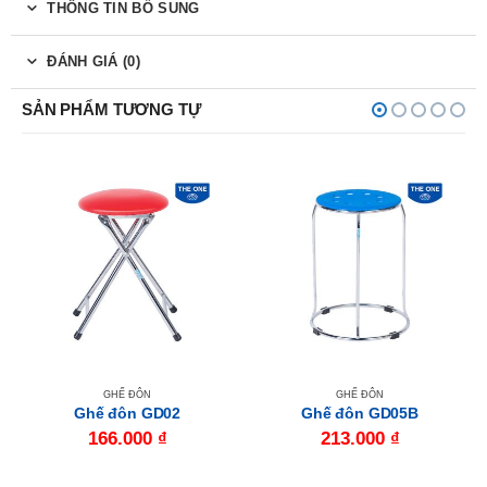
THÔNG TIN BỔ SUNG
ĐÁNH GIÁ (0)
SẢN PHẨM TƯƠNG TỰ
GHẾ ĐÔN
GHẾ ĐÔN
Ghế đôn GD02
Ghế đôn GD05B
166.000
₫
213.000
₫