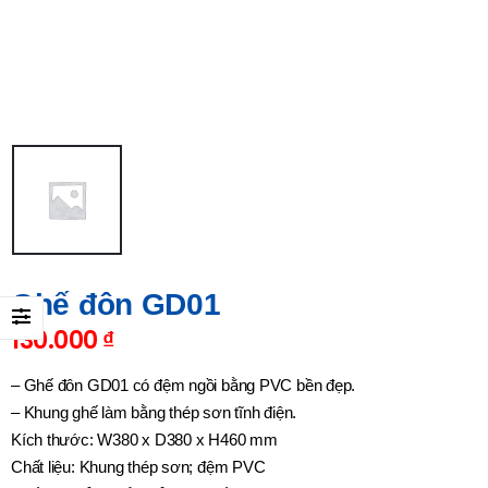
Ghế đôn GD01
130.000
₫
– Ghế đôn GD01 có đệm ngồi bằng PVC bền đẹp.
– Khung ghế làm bằng thép sơn tĩnh điện.
Kích thước: W380 x D380 x H460 mm
Chất liệu: Khung thép sơn; đệm PVC