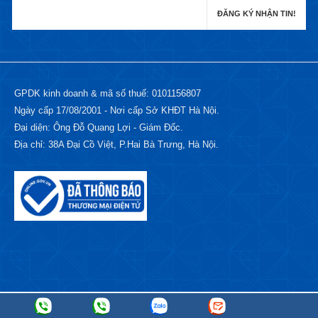
GPDK kinh doanh & mã số thuế: 0101156807
Ngày cấp 17/08/2001 - Nơi cấp Sở KHĐT Hà Nội.
Đại diện: Ông Đỗ Quang Lợi - Giám Đốc.
Địa chỉ: 38A Đại Cồ Việt, P.Hai Bà Trưng, Hà Nội.