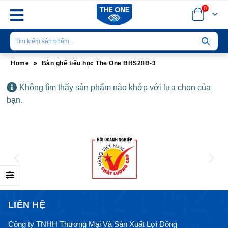
0
Home
»
Bàn ghế tiểu học The One BHS28B-3
Không tìm thấy sản phẩm nào khớp với lựa chọn của
bạn.
LIÊN HỆ
Công ty TNHH Thương Mại Và Sản Xuất Lợi Đông