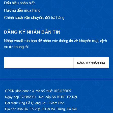
Dấu hiệu nhận biết
Hướng dẫn mua hàng
Chính sách vận chuyển, đổi trả hàng
ĐĂNG KÝ NHẬN BẢN TIN
Nhập email của bạn để nhận các thông tin về khuyến mại, dịch
vụ từ chúng tôi.
GPDK kinh doanh & mã số thuế: 0101156807
Ngày cấp 17/08/2001 - Nơi cấp Sở KHĐT Hà Nội.
Đại diện: Ông Đỗ Quang Lợi - Giám Đốc.
Địa chỉ: 38A Đại Cồ Việt, P.Hai Bà Trưng, Hà Nội.