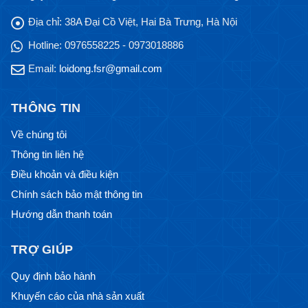
Địa chỉ:
38A Đại Cồ Việt, Hai Bà Trưng, Hà Nội
Hotline:
0976558225 - 0973018886
Email:
loidong.fsr@gmail.com
THÔNG TIN
Về chúng tôi
Thông tin liên hệ
Điều khoản và điều kiện
Chính sách bảo mật thông tin
Hướng dẫn thanh toán
TRỢ GIÚP
Quy định bảo hành
Khuyến cáo của nhà sản xuất