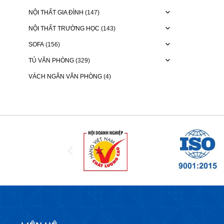
NỘI THẤT GIA ĐÌNH
(147)
NỘI THẤT TRƯỜNG HỌC
(143)
SOFA
(156)
TỦ VĂN PHÒNG
(329)
VÁCH NGĂN VĂN PHÒNG
(4)