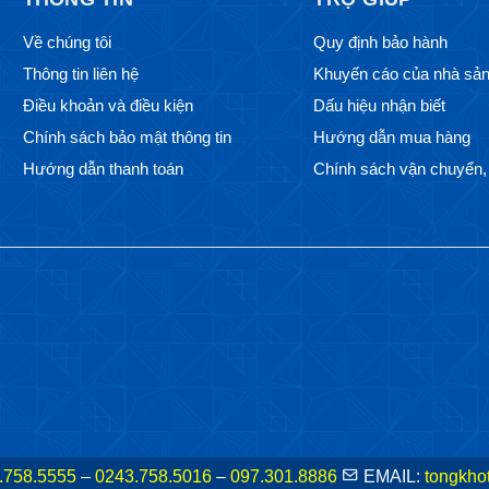
Về chúng tôi
Quy định bảo hành
Thông tin liên hệ
Khuyến cáo của nhà sản
Điều khoản và điều kiện
Dấu hiệu nhận biết
Chính sách bảo mật thông tin
Hướng dẫn mua hàng
Hướng dẫn thanh toán
Chính sách vận chuyển, 
.758.5555
–
0243.758.5016
–
097.301.8886
EMAIL:
tongkho