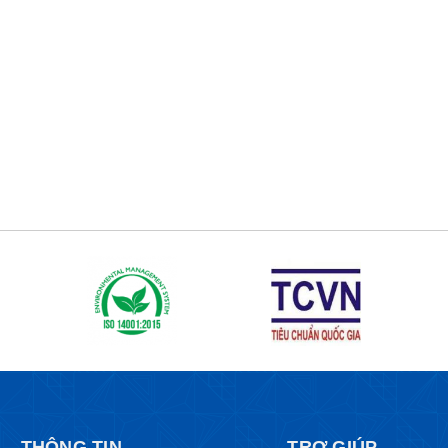
THÔNG TIN
TRỢ GIÚP