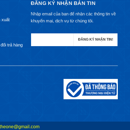
ĐĂNG KÝ NHẬN BẢN TIN
Nhập email của bạn để nhận các thông tin về
 xuất
khuyến mại, dịch vụ từ chúng tôi.
đổi trả hàng
theone@gmail.com