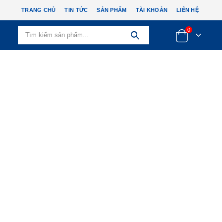
TRANG CHỦ
TIN TỨC
SẢN PHẨM
TÀI KHOẢN
LIÊN HỆ
0