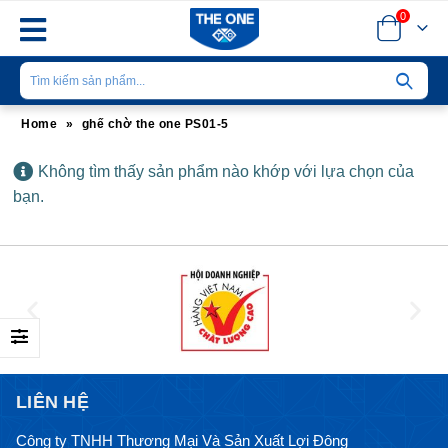
0
Home
»
ghế chờ the one PS01-5
Không tìm thấy sản phẩm nào khớp với lựa chọn của
bạn.
LIÊN HỆ
Công ty TNHH Thương Mại Và Sản Xuất Lợi Đông