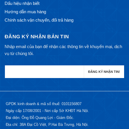
Dấu hiệu nhận biết
Hướng dẫn mua hàng
Chính sách vận chuyển, đổi trả hàng
ĐĂNG KÝ NHẬN BẢN TIN
Nhập email của bạn để nhận các thông tin về khuyến mại, dịch
vụ từ chúng tôi.
GPDK kinh doanh & mã số thuế: 0101156807
Ngày cấp 17/08/2001 - Nơi cấp Sở KHĐT Hà Nội.
Đại diện: Ông Đỗ Quang Lợi - Giám Đốc.
Địa chỉ: 38A Đại Cồ Việt, P.Hai Bà Trưng, Hà Nội.