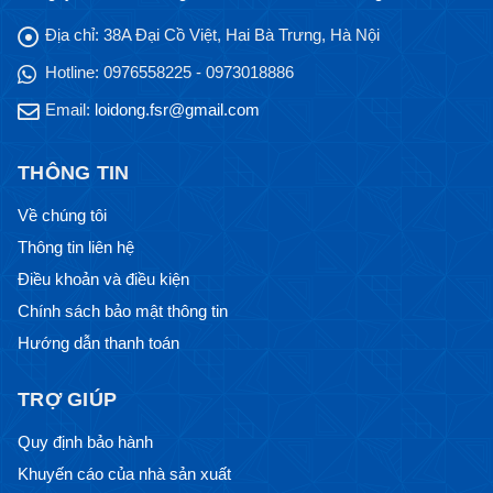
Địa chỉ:
38A Đại Cồ Việt, Hai Bà Trưng, Hà Nội
Hotline:
0976558225 - 0973018886
Email:
loidong.fsr@gmail.com
THÔNG TIN
Về chúng tôi
Thông tin liên hệ
Điều khoản và điều kiện
Chính sách bảo mật thông tin
Hướng dẫn thanh toán
TRỢ GIÚP
Quy định bảo hành
Khuyến cáo của nhà sản xuất