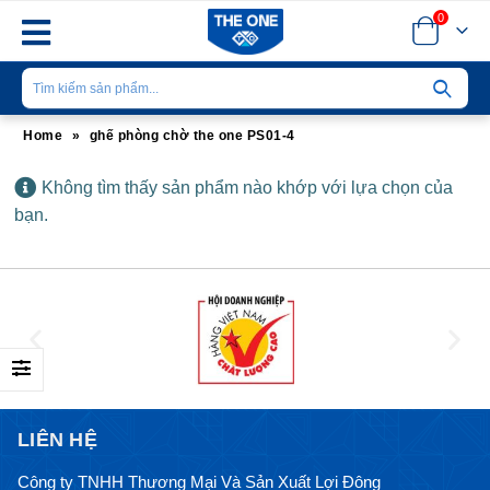
0
Home
»
ghế phòng chờ the one PS01-4
Không tìm thấy sản phẩm nào khớp với lựa chọn của
bạn.
LIÊN HỆ
Công ty TNHH Thương Mại Và Sản Xuất Lợi Đông