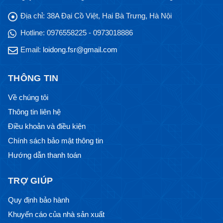
Địa chỉ:
38A Đại Cồ Việt, Hai Bà Trưng, Hà Nội
Hotline:
0976558225 - 0973018886
Email:
loidong.fsr@gmail.com
THÔNG TIN
Về chúng tôi
Thông tin liên hệ
Điều khoản và điều kiện
Chính sách bảo mật thông tin
Hướng dẫn thanh toán
TRỢ GIÚP
Quy định bảo hành
Khuyến cáo của nhà sản xuất