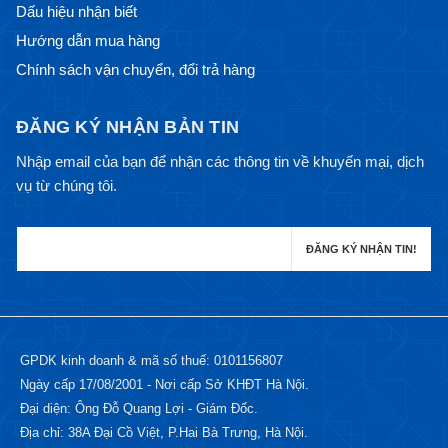
Dấu hiệu nhận biết
Hướng dẫn mua hàng
Chính sách vận chuyển, đổi trả hàng
ĐĂNG KÝ NHẬN BẢN TIN
Nhập email của bạn để nhận các thông tin về khuyến mại, dịch
vụ từ chúng tôi.
GPDK kinh doanh & mã số thuế: 0101156807
Ngày cấp 17/08/2001 - Nơi cấp Sở KHĐT Hà Nội.
Đại diện: Ông Đỗ Quang Lợi - Giám Đốc.
Địa chỉ: 38A Đại Cồ Việt, P.Hai Bà Trưng, Hà Nội.