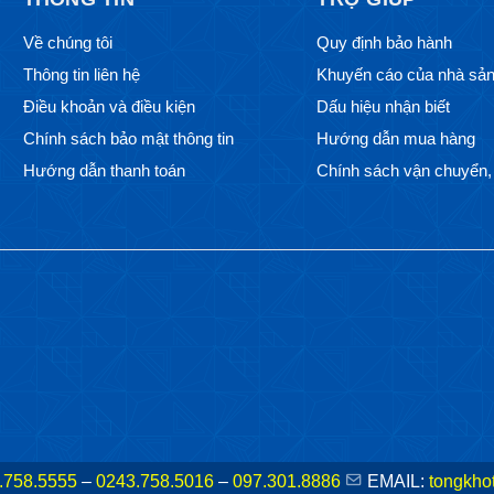
Về chúng tôi
Quy định bảo hành
Thông tin liên hệ
Khuyến cáo của nhà sản
Điều khoản và điều kiện
Dấu hiệu nhận biết
Chính sách bảo mật thông tin
Hướng dẫn mua hàng
Hướng dẫn thanh toán
Chính sách vận chuyển, 
.758.5555
–
0243.758.5016
–
097.301.8886
EMAIL:
tongkho