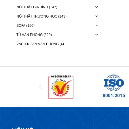
NỘI THẤT GIA ĐÌNH
(147)
NỘI THẤT TRƯỜNG HỌC
(143)
SOFA
(156)
TỦ VĂN PHÒNG
(329)
VÁCH NGĂN VĂN PHÒNG
(4)