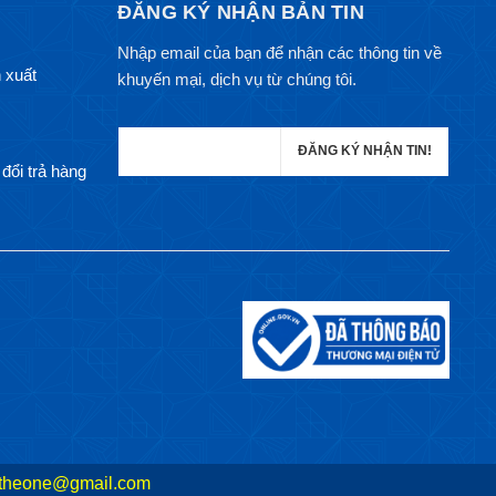
ĐĂNG KÝ NHẬN BẢN TIN
Nhập email của bạn để nhận các thông tin về
 xuất
khuyến mại, dịch vụ từ chúng tôi.
đổi trả hàng
theone@gmail.com