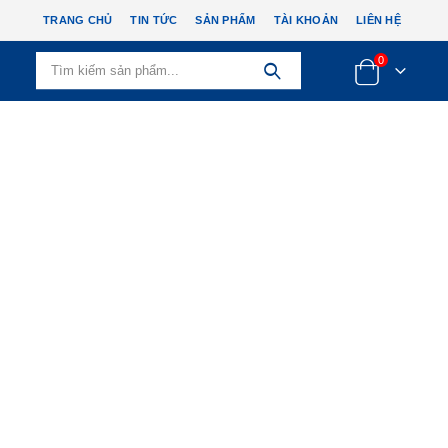
TRANG CHỦ
TIN TỨC
SẢN PHẨM
TÀI KHOẢN
LIÊN HỆ
0