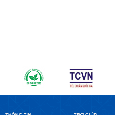
THÔNG TIN
TRỢ GIÚP