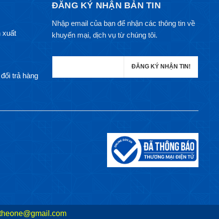
ĐĂNG KÝ NHẬN BẢN TIN
Nhập email của bạn để nhận các thông tin về
 xuất
khuyến mại, dịch vụ từ chúng tôi.
đổi trả hàng
theone@gmail.com