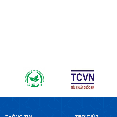
THÔNG TIN
TRỢ GIÚP