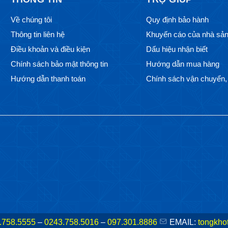
Về chúng tôi
Quy định bảo hành
Thông tin liên hệ
Khuyến cáo của nhà sản
Điều khoản và điều kiện
Dấu hiệu nhận biết
Chính sách bảo mật thông tin
Hướng dẫn mua hàng
Hướng dẫn thanh toán
Chính sách vận chuyển, 
.758.5555
–
0243.758.5016
–
097.301.8886
EMAIL:
tongkho