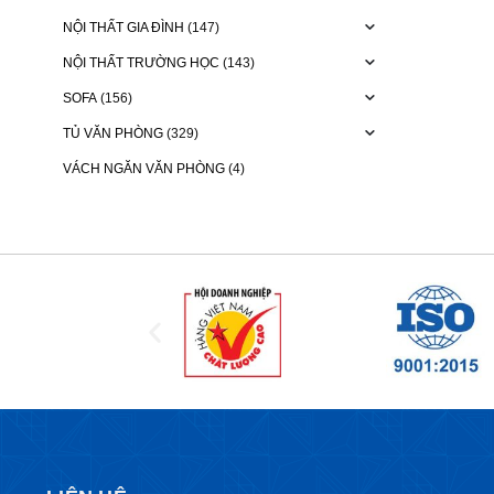
NỘI THẤT GIA ĐÌNH
(147)
NỘI THẤT TRƯỜNG HỌC
(143)
SOFA
(156)
TỦ VĂN PHÒNG
(329)
VÁCH NGĂN VĂN PHÒNG
(4)