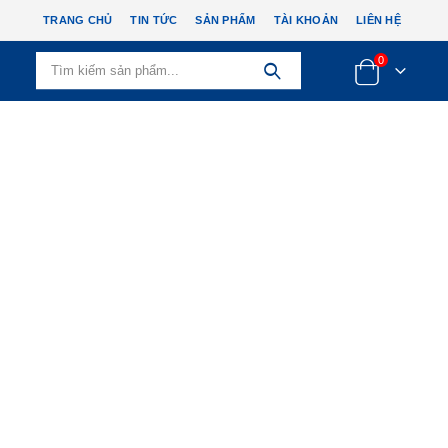
TRANG CHỦ
TIN TỨC
SẢN PHẨM
TÀI KHOẢN
LIÊN HỆ
0